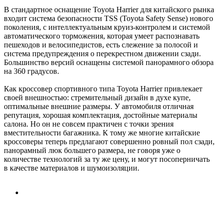
В стандартное оснащение Toyota Harrier для китайского рынка
входит система безопасности TSS (Toyota Safety Sense) нового
поколения, с интеллектуальным круиз-контролем и системой
автоматического торможения, которая умеет распознавать
пешеходов и велосипедистов, есть слежение за полосой и
система предупреждения о перекрестном движении сзади.
Большинство версий оснащены системой панорамного обзора
на 360 градусов.
Как кроссовер спортивного типа Toyota Harrier привлекает
своей внешностью: стремительный дизайн в духе купе,
оптимальные внешние размеры. У автомобиля отличная
репутация, хорошая комплектация, достойные материалы
салона. Но он не совсем практичен с точки зрения
вместительности багажника. К тому же многие китайские
кроссоверы теперь предлагают совершенно ровный пол сзади,
панорамный люк большего размера, не говоря уже о
количестве технологий за ту же цену, и могут посоперничать
в качестве материалов и шумоизоляции.