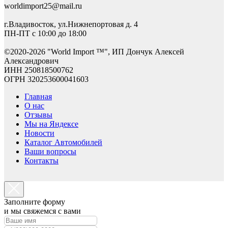
worldimport25@mail.ru
г.Владивосток, ул.Нижнепортовая д. 4
ПН-ПТ с 10:00 до 18:00
©2
020-2026 "World Import ™", ИП Дончук Алексей
Александрович
ИНН 250818500762
ОГРН 320253600041603
Главная
О нас
Отзывы
Мы на Яндексе
Новости
Каталог Автомобилей
Ваши вопросы
Контакты
Заполните форму
и мы свяжемся с вами