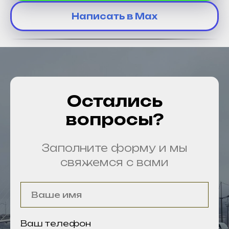
Написать в Max
Остались
вопросы?
Заполните форму и мы
свяжемся с вами
Ваш телефон