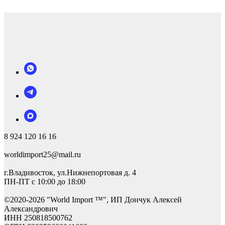
8 924 120 16 16
worldimport25@mail.ru
г.Владивосток, ул.Нижнепортовая д. 4
ПН-ПТ с 10:00 до 18:00
©2
020-2026 "World Import ™", ИП Дончук Алексей
Александрович
ИНН 250818500762