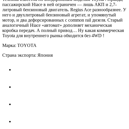
пассажирский Hiace в ней ограничен — лишь АКП и 2,7-
литровый бензиновый двигатель. Regius Ace разнообразнее. У
него и двухлитровый бензиновый агрегат, и упомянутый
мотор, и два дефорсированных с common rail дизеля. Старый
аналогичный Hiace «автомат» дополняет механическая
коробка передач. А полный привод… Ну какая коммерческая
Toyota для внутреннего рынка обходится без 4WD !
Марка: TOYOTA
Страна экспорта: Япония