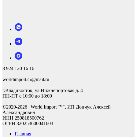
8 924 120 16 16
worldimport25@mail.ru
г.Владивосток, ул.Нижнепортовая д. 4
ПН-ПТ с 10:00 до 18:00
©2
020-2026 "World Import ™", ИП Дончук Алексей
Александрович
ИНН 250818500762
ОГРН 320253600041603
Главная