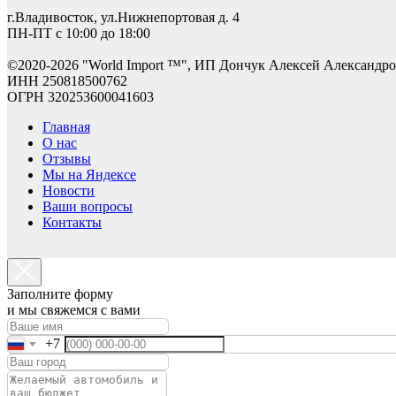
г.Владивосток, ул.Нижнепортовая д. 4
ПН-ПТ с 10:00 до 18:00
©2
020-2026 "World Import ™", ИП Дончук Алексей Александр
ИНН 250818500762
ОГРН 320253600041603
Главная
О нас
Отзывы
Мы на Яндексе
Новости
Ваши вопросы
Контакты
Заполните форму
и мы свяжемся с вами
+7