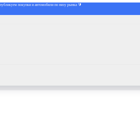
публикуем покупки и автомобили по низу рынка 🔰