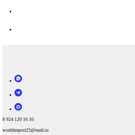
8 924 120 16 16
worldimport25@mail.ru