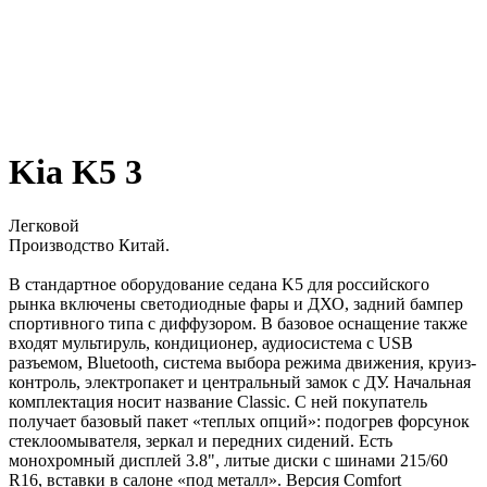
Kia K5 3
Легковой
Производство Китай.
В стандартное оборудование седана K5 для российского
рынка включены светодиодные фары и ДХО, задний бампер
спортивного типа с диффузором. В базовое оснащение также
входят мультируль, кондиционер, аудиосистема с USB
разъемом, Bluetooth, система выбора режима движения, круиз-
контроль, электропакет и центральный замок с ДУ. Начальная
комплектация носит название Classic. С ней покупатель
получает базовый пакет «теплых опций»: подогрев форсунок
стеклоомывателя, зеркал и передних сидений. Есть
монохромный дисплей 3.8", литые диски с шинами 215/60
R16, вставки в салоне «под металл». Версия Comfort