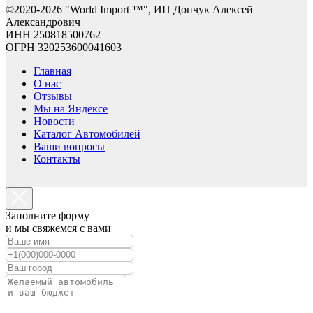
©2
020-2026 "World Import ™", ИП Дончук Алексей
Александрович
ИНН 250818500762
ОГРН 320253600041603
Главная
О нас
Отзывы
Мы на Яндексе
Новости
Каталог Автомобилей
Ваши вопросы
Контакты
Заполните форму
и мы свяжемся с вами