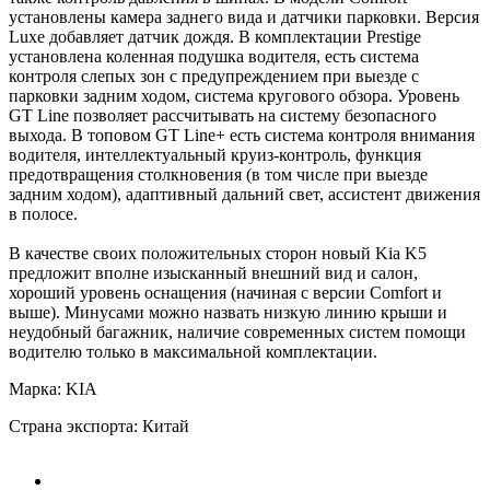
установлены камера заднего вида и датчики парковки. Версия
Luxe добавляет датчик дождя. В комплектации Prestige
установлена коленная подушка водителя, есть система
контроля слепых зон с предупреждением при выезде с
парковки задним ходом, система кругового обзора. Уровень
GT Line позволяет рассчитывать на систему безопасного
выхода. В топовом GT Line+ есть система контроля внимания
водителя, интеллектуальный круиз-контроль, функция
предотвращения столкновения (в том числе при выезде
задним ходом), адаптивный дальний свет, ассистент движения
в полосе.
В качестве своих положительных сторон новый Kia K5
предложит вполне изысканный внешний вид и салон,
хороший уровень оснащения (начиная с версии Comfort и
выше). Минусами можно назвать низкую линию крыши и
неудобный багажник, наличие современных систем помощи
водителю только в максимальной комплектации.
Марка: KIA
Страна экспорта: Китай