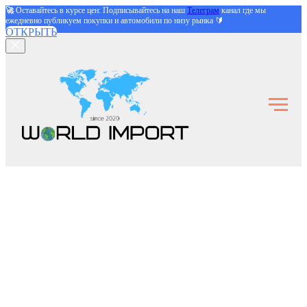
🚀
Оставайтесь в курсе цен: Подписывайтесь на наш
Телеграм
канал где мы
ежедневно публикуем покупки и автомобили по низу рынка 🔰
ОТКРЫТЬ