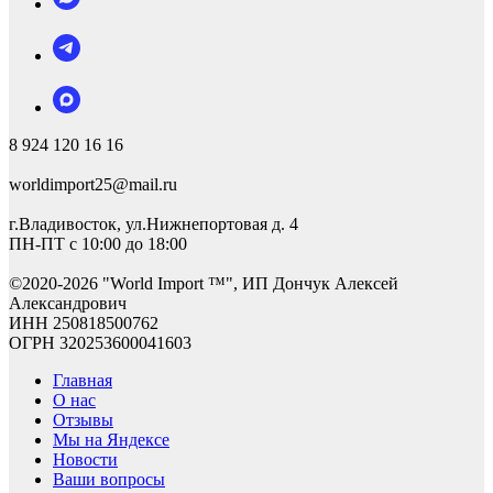
8 924 120 16 16
worldimport25@mail.ru
г.Владивосток, ул.Нижнепортовая д. 4
ПН-ПТ с 10:00 до 18:00
©2
020-2026 "World Import ™", ИП Дончук Алексей
Александрович
ИНН 250818500762
ОГРН 320253600041603
Главная
О нас
Отзывы
Мы на Яндексе
Новости
Ваши вопросы