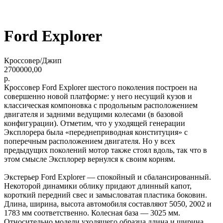
Ford Explorer
Кроссовер/Джип
2700000,00
р.
Кроссовер Ford Explorer шестого поколения построен на
совершенно новой платформе: у него несущий кузов и
классическая компоновка с продольным расположением
двигателя и задними ведущими колесами (в базовой
конфигурации). Отметим, что у уходящей генерации
Эксплорера была «переднеприводная конституция» с
поперечным расположением двигателя. Но у всех
предыдущих поколений мотор также стоял вдоль, так что в
этом смысле Эксплорер вернулся к своим корням.
Экстерьер Ford Explorer — спокойный и сбалансированный.
Некоторой динамики облику придают длинный капот,
короткий передний свес и замысловатая пластика боковин.
Длина, ширина, высота автомобиля составляют 5050, 2002 и
1783 мм соответственно. Колесная база — 3025 мм.
Относительно модели уходящего образца длина и ширина