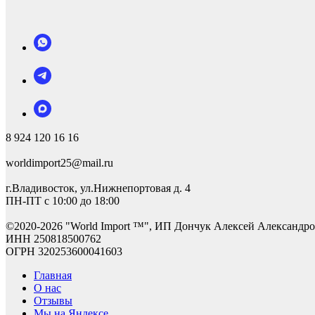
8 924 120 16 16
worldimport25@mail.ru
г.Владивосток, ул.Нижнепортовая д. 4
ПН-ПТ с 10:00 до 18:00
©2
020-2026 "World Import ™", ИП Дончук Алексей Александр
ИНН 250818500762
ОГРН 320253600041603
Главная
О нас
Отзывы
Мы на Яндексе