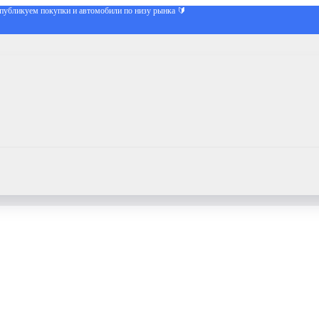
публикуем покупки и автомобили по низу рынка 🔰