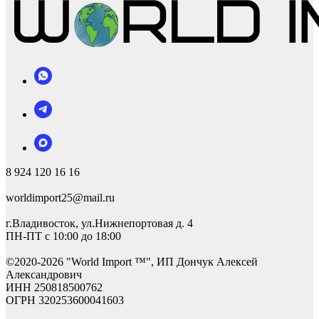
8 924 120 16 16
worldimport25@mail.ru
г.Владивосток, ул.Нижнепортовая д. 4
ПН-ПТ с 10:00 до 18:00
©2
020-2026 "World Import ™", ИП Дончук Алексей
Александрович
ИНН 250818500762
ОГРН 320253600041603