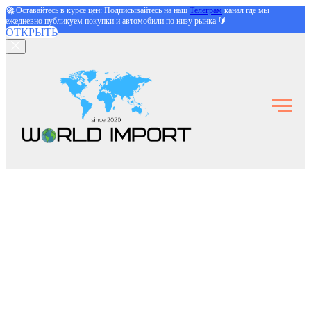
🚀
Оставайтесь в курсе цен: Подписывайтесь на наш
Телеграм
канал где мы
ежедневно публикуем покупки и автомобили по низу рынка 🔰
ОТКРЫТЬ