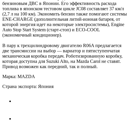
бензиновым ДВС в Японии. Его эффективность расхода
топлива в японском тестовом цикле JC08 составляет 37 км/л
(2,7 л на 100 км). Экономить бензин также помогают системы
ENE-CHARGE (дополнительная литий-ионная батарея, от
которой энергия идет на некоторые электросистемы), Engine
Auto Stop Start System (старт-стоп) и ECO-COOL
(экономичный кондиционер).
В пару к трехцилиндровому двигателю R06A предлагается
две трансмиссии на выбор — вариатор и пятиступенчатая
механическая коробка передач. Роботизированную коробку,
которая доступна для Suzuki Alto, на Mazda Carol не ставят.
Привод возможен как передний, так и полный.
Марка: MAZDA
Страна экспорта: Япония