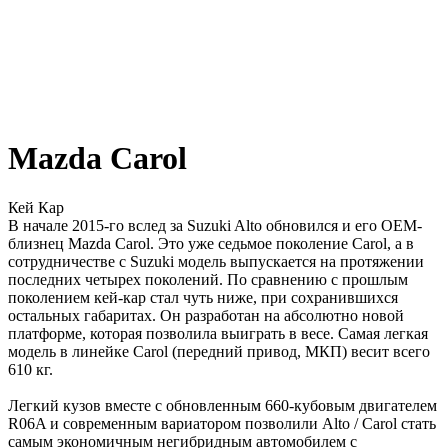
Mazda Carol
Кей Кар
В начале 2015-го вслед за Suzuki Alto обновился и его OEM-
близнец Mazda Carol. Это уже седьмое поколение Carol, а в
сотрудничестве с Suzuki модель выпускается на протяжении
последних четырех поколений. По сравнению с прошлым
поколением кей-кар стал чуть ниже, при сохранившихся
остальных габаритах. Он разработан на абсолютно новой
платформе, которая позволила выиграть в весе. Самая легкая
модель в линейке Carol (передний привод, МКП) весит всего
610 кг.
Легкий кузов вместе с обновленным 660-кубовым двигателем
R06A и современным вариатором позволили Alto / Carol стать
самым экономичным негибридным автомобилем с