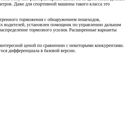
5 литров. Даже для спортивной машины такого класса это
стренного торможения с обнаружением пешеходов,
ных водителей, установлен помощник по управлению дальним
 распределение тормозного усилия. Расширенные варианты
е интересной ценой по сравнению с некоторыми конкурентами.
ося дифференциала в базовой версии.