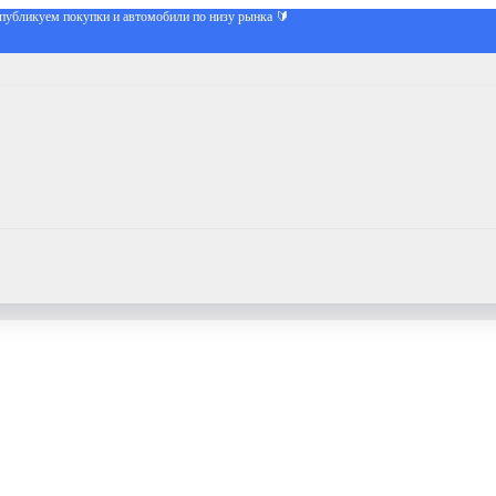
публикуем покупки и автомобили по низу рынка 🔰