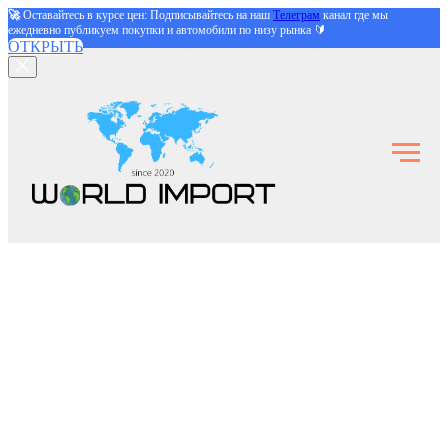
🚀
Оставайтесь в курсе цен: Подписывайтесь на наш
Телеграм
канал где мы
ежедневно публикуем покупки и автомобили по низу рынка 🔰
ОТКРЫТЬ