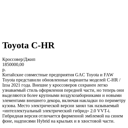
Toyota C-HR
Кроссовер/Джип
1850000,00
р.
Китайские совместные предприятия GAC Toyota и FAW
Toyota представили обновленные варианты моделей C-HR /
Izoa 2021 года. Внешне у кроссоверов сохранен легко
узнаваемый стиль оформления передней части, но теперь они
выделяются более крупными воздухозаборниками и новыми
элементами внешнего декора, включая накладки по периметру
кузова. Место электрической версии занял так называемый
«интеллектуальный электрический гибрид» 2.0 VVT-i.
Гибридная версия отличается фирменной эмблемой на синем
фоне, надписями Hybrid на крыльях и в хвостовой части.