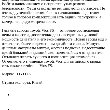
Isofix и напоминанием о непристегнутых ремнях
безопасности. Фары стандартно регулируются по высоте. Не
очень дружелюбен автомобиль к начинающим водителям —
только в топовой комплектации есть задний парктроник, а
камера не предусмотрена вовсе.
Главные плюсы Toyota Vios FS — отличное соотношения
цены и качества, достаточная для повседневных условий
мощность двигателя и его экономичность. Новая версия еще и
отличается более современным дизайном салона. Минусы:
дешевые материалы внутри, жесткая подвеска, недостаточно
яркий ближний и дальний свет, заметный шум от двигателя.
Оставляет желать лучшего и комплектация автомобиля.
Отметим, что в линейке Toyota Vios для китайского рынка
есть также хэтчбек — Vios FS.
Марка: TOYOTA
Страна экспорта: Китай