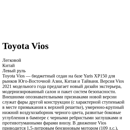
Toyota Vios
Легковой
Китай
Левый руль
Toyota Vios — бюджетный седан на базе Yaris XP150 для
рынков Юго-Восточной Азии, Китая и Тайваня. Версия Vios
2021 модельного года предлагает новый дизайн экстерьера,
модернизированный салон и пакет систем безопасности.
Внешними опознавательными признаками новой версии
служат фары другой конструкции (с характерной ступенькой
в месте примыкания к верхней решетке), умеренно-крупный
нижний воздухозаборник черного цвета, развитые боковые
углубления в бампере с черными ребристыми заглушками и
противотуманными фарами внизу. В движение Vios
приводится 1,5-литровым бензиновым мотором (109 л.с.),