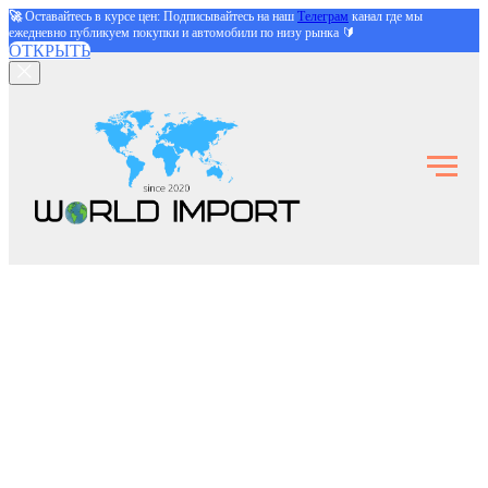
🚀
Оставайтесь в курсе цен: Подписывайтесь на наш
Телеграм
канал где мы
ежедневно публикуем покупки и автомобили по низу рынка 🔰
ОТКРЫТЬ