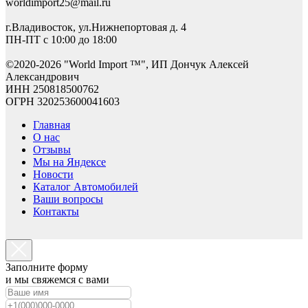
worldimport25@mail.ru
г.Владивосток, ул.Нижнепортовая д. 4
ПН-ПТ с 10:00 до 18:00
©2
020-2026 "World Import ™", ИП Дончук Алексей
Александрович
ИНН 250818500762
ОГРН 320253600041603
Главная
О нас
Отзывы
Мы на Яндексе
Новости
Каталог Автомобилей
Ваши вопросы
Контакты
Заполните форму
и мы свяжемся с вами