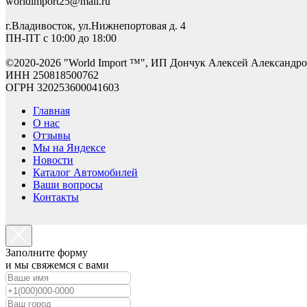
worldimport25@mail.ru
г.Владивосток, ул.Нижнепортовая д. 4
ПН-ПТ с 10:00 до 18:00
©2
020-2026 "World Import ™", ИП Дончук Алексей Александр
ИНН 250818500762
ОГРН 320253600041603
Главная
О нас
Отзывы
Мы на Яндексе
Новости
Каталог Автомобилей
Ваши вопросы
Контакты
Заполните форму
и мы свяжемся с вами