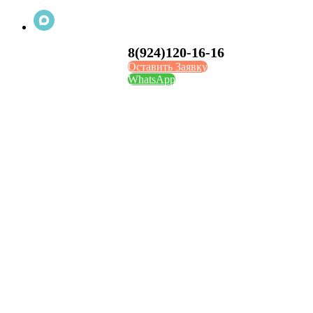
8(924)120-16-16
Оставить Заявку
WhatsApp