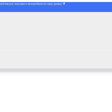
публикуем покупки и автомобили по низу рынка 🔰