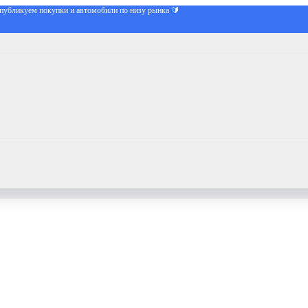
публикуем покупки и автомобили по низу рынка 🔰