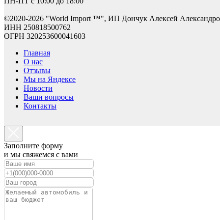
ПН-ПТ с 10:00 до 18:00
©2
020-2026 "World Import ™", ИП Дончук Алексей Александр
ИНН 250818500762
ОГРН 320253600041603
Главная
О нас
Отзывы
Мы на Яндексе
Новости
Ваши вопросы
Контакты
Заполните форму
и мы свяжемся с вами