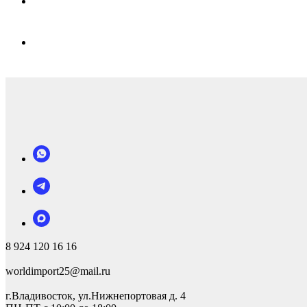
8 924 120 16 16
worldimport25@mail.ru
г.Владивосток, ул.Нижнепортовая д. 4