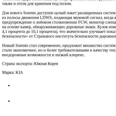
также и отсек для хранения под полом.
Для нового Sorento доступен целый пакет расширенных систем
из полосы движения LDWS, подающая звуковой сигнал, когда в
предупреждение о лобовом столкновении FCW, монитор слепых
на основе камер, обнаруживающих дорожные знаки. Кузов ново
4,1 процента до 10,1 процента), что значительно улучшает пок
безопасности» от Страхового института безопасности дорожног
Новый Sorento стал современнее, предложит множество систем
стали экономичнее, но и более требовательными к качеству то
внедорожные возможности и низкий клиренс.
Страна экспорта: Южная Корея
Марка: KIA