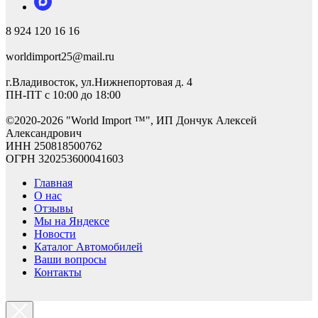
8 924 120 16 16
worldimport25@mail.ru
г.Владивосток, ул.Нижнепортовая д. 4
ПН-ПТ с 10:00 до 18:00
©2
020-2026 "World Import ™", ИП Дончук Алексей
Александрович
ИНН 250818500762
ОГРН 320253600041603
Главная
О нас
Отзывы
Мы на Яндексе
Новости
Каталог Автомобилей
Ваши вопросы
Контакты