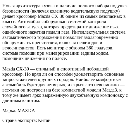
Новая архитектура кузова и наличие полного набора подушек
безопасности (включая коленную водительскую подушку)
делает кроссовер Mazda CX-30 одним из самых безопасных в
классе. Автомобиль оборудован системой контроля
случайного запуска, которая предотвратит движение из-за
ошибочного нажатия педали газа. Интеллектуальная система
автоматического торможения позволяет заблаговременно
обнаруживать препятствия, включая пешеходов и
велосипедистов. Есть монитор с обзором 360 градусов,
система помощи при маневрировании задним ходом,
помощник движения по полосе.
Mazda CX-30 — стильный и спортивный небольшой
кроссовер. Но вряд ли он способен удовлетворить основные
запросы жителей крупных городов. Наиболее комфортным
автомобиль будет для четверых, и скрыть это невозможно —
все-таки он построен на базе компактной модели Мазда3, к
тому же имеет ярко выраженную двухобъемную компоновку с
длинным капотом.
Марка: MAZDA
Страна экспорта: Китай