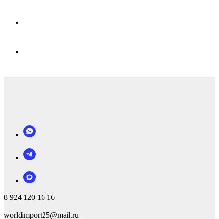
8 924 120 16 16
worldimport25@mail.ru