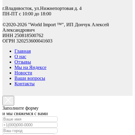
г.Владивосток, ул.Нижнепортовая д. 4
ПН-ПТ с 10:00 до 18:00
©2
020-2026 "World Import ™", ИП Дончук Алексей
Александрович
ИНН 250818500762
ОГРН 320253600041603
Главная
О нас
Отзывы
Мы на Яндексе
Новости
Ваши вопросы
Контакты
Заполните форму
и мы свяжемся с вами