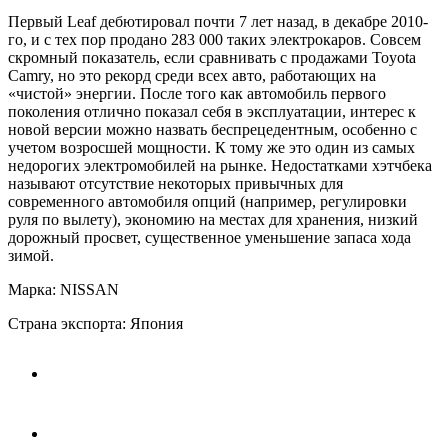
Первый Leaf дебютировал почти 7 лет назад, в декабре 2010-
го, и с тех пор продано 283 000 таких электрокаров. Совсем
скромный показатель, если сравнивать с продажами Toyota
Camry, но это рекорд среди всех авто, работающих на
«чистой» энергии. После того как автомобиль первого
поколения отлично показал себя в эксплуатации, интерес к
новой версии можно назвать беспрецедентным, особенно с
учетом возросшей мощности. К тому же это один из самых
недорогих электромобилей на рынке. Недостатками хэтчбека
называют отсутствие некоторых привычных для
современного автомобиля опций (например, регулировки
руля по вылету), экономию на местах для хранения, низкий
дорожный просвет, существенное уменьшение запаса хода
зимой.
Марка: NISSAN
Страна экспорта: Япония