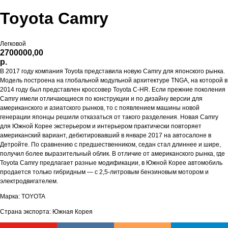
Toyota Camry
Легковой
2700000,00
р.
В 2017 году компания Toyota представила новую Camry для японского рынка.
Модель построена на глобальной модульной архитектуре TNGA, на которой в
2014 году был представлен кроссовер Toyota C-HR. Если прежние поколения
Camry имели отличающиеся по конструкции и по дизайну версии для
американского и азиатского рынков, то с появлением машины новой
генерации японцы решили отказаться от такого разделения. Новая Camry
для Южной Корее экстерьером и интерьером практически повторяет
американский вариант, дебютировавший в январе 2017 на автосалоне в
Детройте. По сравнению с предшественником, седан стал длиннее и шире,
получил более выразительный облик. В отличие от американского рынка, где
Toyota Camry предлагает разные модификации, в Южной Корее автомобиль
продается только гибридным — с 2,5-литровым бензиновым мотором и
электродвигателем.
Марка: TOYOTA
Страна экспорта: Южная Корея