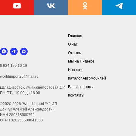
Главная
О нас
Отзывы
Мы на Яндексе
8 924 120 16 16
Новости
worldimport25@mail.ru
Каталог Автомобилей
Ваши вопросы
г.Владивосток, ул.Нижнепортовая д. 4
ПН-ПТ с 10:00 до 18:00
Контакты
©2
020-2026 "World Import ™", ИП
Дончук Алексей Александрович
ИНН 250818500762
ОГРН 320253600041603