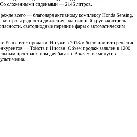
. Со сложенными сиденьями — 2146 литров.
Прежде всего — благодаря активному комплексу Honda Sensing,
, контроля рядности движения, адаптивный круиз-контроль.
опасности, светодиодные передние фары с автоматическим
ии был снят с продажи. Но уже в 2018-м было принято решение
онкурентов — Тойота и Ниссан. Объем продаж заявлен в 1200
льным пространством для багажа. В качестве минусов
ультимедиа.