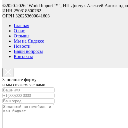
©2
020-2026 "World Import ™", ИП Дончук Алексей Александр
ИНН 250818500762
ОГРН 320253600041603
Главная
О нас
Отзывы
Мы на Яндексе
Новости
Ваши вопросы
Контакты
Заполните форму
и мы свяжемся с вами