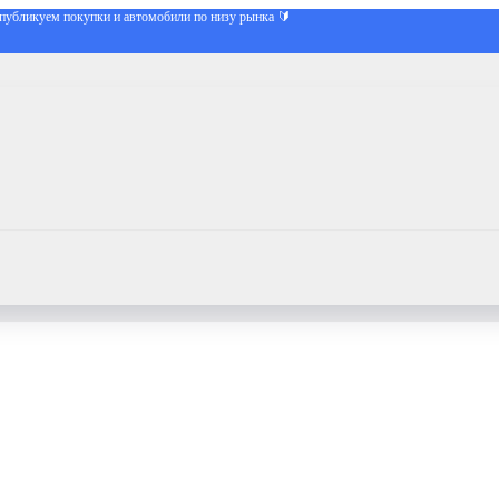
публикуем покупки и автомобили по низу рынка 🔰