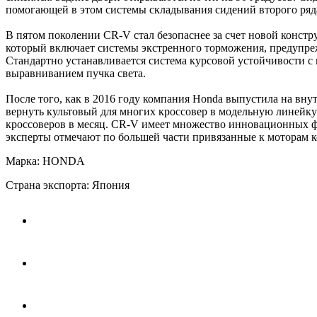
помогающей в этом системы складывания сидений второго ряд
В пятом поколении CR-V стал безопаснее за счет новой констр
который включает системы экстренного торможения, предупреж
Стандартно устанавливается система курсовой устойчивости с
выравниванием пучка света.
После того, как в 2016 году компания Honda выпустила на вну
вернуть культовый для многих кроссовер в модельную линейк
кроссоверов в месяц. CR-V имеет множество инновационных ф
эксперты отмечают по большей части привязанные к моторам 
Марка: HONDA
Страна экспорта: Япония