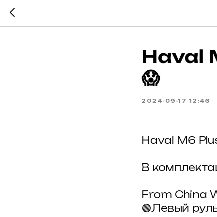
Haval 
😱
2024-09-17 12:46
Haval M6 Plu
В комплекта
From China 
🟢Левый рул