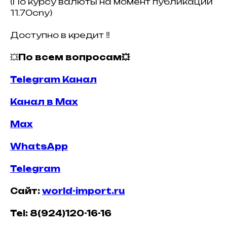
(По курсу валюты на момент публикации
11.70cny)
Доступно в кредит ‼️
💥
По всем вопросам💥
Telegram Канал
Канал в Max
Max
WhatsApp
Telegram
Сайт:
world-import.ru
Tel: 8(924)120-16-16