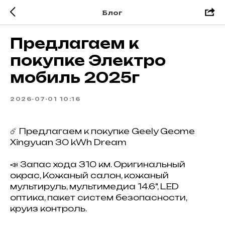
Блог
Предлагаем к
покупке Электро
мобиль 2025г
2026-07-01 10:16
☄️ Предлагаем к покупке Geely Geome
Xingyuan 30 kWh Dream
📣 Запас хода 310 км. Оригинальный
окрас, Кожаный салон, кожаный
мультируль, мультимедиа 14.6", LED
оптика, пакет систем безопасности,
круиз контроль.