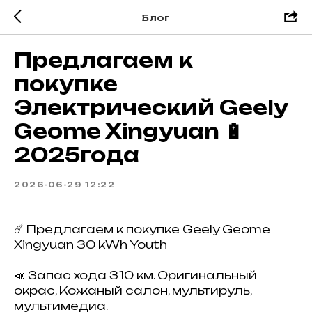
Блог
Предлагаем к
покупке
Электрический Geely
Geome Xingyuan 🔋
2025года
2026-06-29 12:22
☄️ Предлагаем к покупке Geely Geome
Xingyuan 30 kWh Youth
📣 Запас хода 310 км. Оригинальный
окрас, Кожаный салон, мультируль,
мультимедиа.