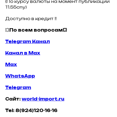
(По курсу валюты на момент публикации
11.55cny)
Доступно в кредит ‼️
💥
По всем вопросам💥
Telegram Канал
Канал в Max
Max
WhatsApp
Telegram
Сайт:
world-import.ru
Tel: 8(924)120-16-16