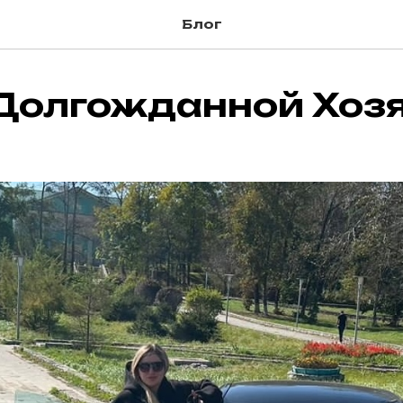
Блог
 Долгожданной Хозя