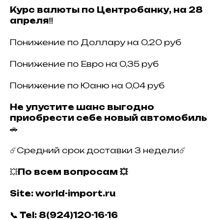
Курс валюты по Центробанку, на 28
апреля‼️
Понижение по Доллару на 0,20 руб
Понижение по Евро на 0,35 руб
Понижение по Юаню на 0,04 руб
Не упустите шанс выгодно
приобрести себе новый автомобиль
🚗
☄️Средний срок доставки 3 недели☄️
💥
По всем вопросам 💥
Site: world-import.ru
📞 Tel: 8(924)120-16-16