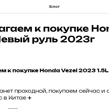
Блог
агаем к покупке Ho
Левый руль 2023г
 к покупке Honda Vezel 2023 1.5L 
танет проходной, покупаем сейчас и 
с в Китае ➕