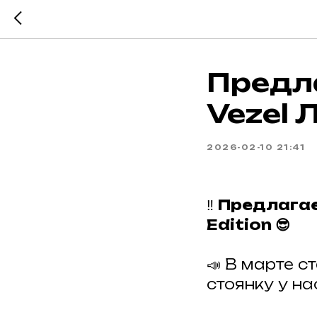
Предл
Vezel 
2026-02-10 21:41
‼️
Предлагаем
Edition 😎
📣 В марте с
стоянку у на