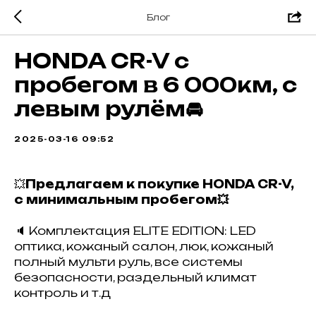
Блог
HONDA CR-V с
пробегом в 6 000км, с
левым рулём🚘
2025-03-16 09:52
💥
Предлагаем к покупке HONDA CR-V,
с минимальным пробегом💥
🔈
Комплектация ELITE EDITION: LED
оптика, кожаный салон, люк, кожаный
полный мульти руль, все системы
безопасности, раздельный климат
контроль и т.д