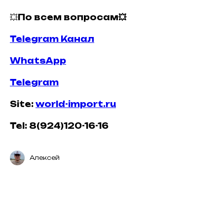
💥
По всем вопросам💥
Telegram Канал
WhatsApp
Telegram
Site:
world-import.ru
Tel: 8(924)120-16-16
Алексей