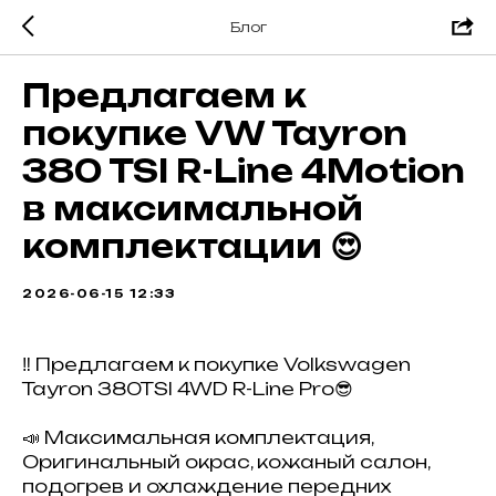
Блог
Предлагаем к
покупке VW Tayron
380 TSI R-Line 4Motion
в максимальной
комплектации 😍
2026-06-15 12:33
‼️ Предлагаем к покупке Volkswagen
Tayron 380TSI 4WD R-Line Pro😎
📣 Максимальная комплектация,
Оригинальный окрас, кожаный салон,
подогрев и охлаждение передних