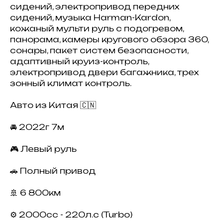
сидений, электропривод передних
сидений, музыка Harman-Kardon,
кожаный мульти руль с подогревом,
панорама, камеры кругового обзора 360,
сонары, пакет систем безопасности,
адаптивный круиз-контроль,
электропривод двери багажника, трех
зонный климат контроль.
Авто из Китая 🇨🇳
🚘 2022г 7м
🎮 Левый руль
🚗 Полный привод
🚢 6 800км
⚙️ 2000сс - 220л.с (Turbo)