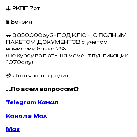
🕹 РКПП 7ст
🛢 Бензин
🚗 3.850.000руб - ПОД КЛЮЧ! С ПОЛНЫМ
ПАКЕТОМ ДОКУМЕНТОВ с учетом
комиссии банка 2%.
(По курсу валюты на момент публикации
10.70cny)
💳 Доступно в кредит ‼️
💥
По всем вопросам💥
Telegram Канал
Канал в Max
Max