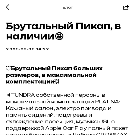
Блог
Брутальный Пикап, в
наличии🤩
2025-03-03 14:22
💥
Брутальный Пикап больших
размеров, в максимальной
комплектации💥
🔈TUNDRA собственной персоны в
максимальной комплектации PLATINA:
Кожаный салон , электро привода и
память сидений, подогревы и
охлаждение, проекция , музыка JBL с
поддержкой Apple Car Play, полный пакет
систем безопасности. Кабина CREWMAX