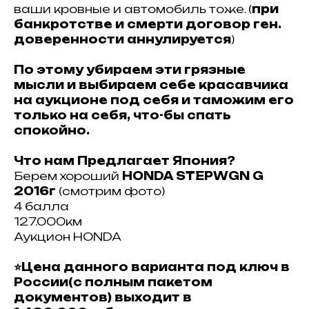
ваши кровные и автомобиль тоже. (
при
банкротстве и смерти договор ген.
доверенности аннулируется
)
По этому убираем эти грязные
мысли и выбираем себе красавчика
на аукционе под себя и таможим его
только на себя, что-бы спать
спокойно.
Что нам Предлагает Япония?
Берем хороший
HONDA STEPWGN G
2016г
(смотрим фото)
4 балла
127.000км
Аукцион HONDA
⭐Цена данного варианта под ключ в
России(с полным пакетом
документов) выходит в