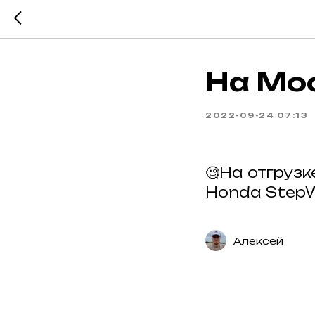
На Мос
2022-09-24 07:13
🧐На отгрузк
Honda StepW
Алексей