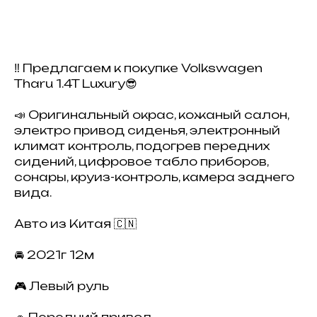
‼️ Предлагаем к покупке Volkswagen
Tharu 1.4T Luxury😎
📣 Оригинальный окрас, кожаный салон,
электро привод сиденья, электронный
климат контроль, подогрев передних
сидений, цифровое табло приборов,
сонары, круиз-контроль, камера заднего
вида.
Авто из Китая 🇨🇳
🚘 2021г 12м
🎮 Левый руль