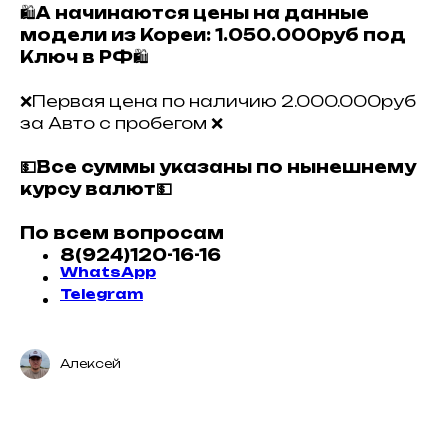
🛍
А начинаются цены на данные
модели из Кореи: 1.050.000руб под
Ключ в РФ
🛍
❌Первая цена по наличию 2.000.000руб
за Авто с пробегом ❌
💵Все суммы указаны по нынешнему
курсу валют💵
По всем вопросам
8(924)120-16-16
WhatsApp
Telegram
Алексей